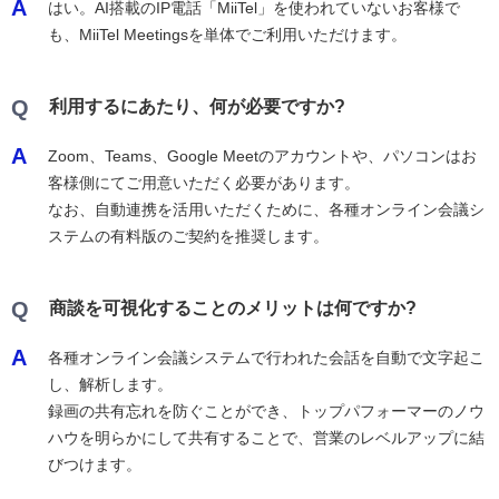
A
はい。AI搭載のIP電話「MiiTel」を使われていないお客様で
も、MiiTel Meetingsを単体でご利用いただけます。
Q
利用するにあたり、何が必要ですか?
A
Zoom、Teams、Google Meetのアカウントや、パソコンはお
客様側にてご用意いただく必要があります。
なお、自動連携を活用いただくために、各種オンライン会議シ
ステムの有料版のご契約を推奨します。
Q
商談を可視化することのメリットは何ですか?
A
各種オンライン会議システムで行われた会話を自動で文字起こ
し、解析します。
録画の共有忘れを防ぐことができ、トップパフォーマーのノウ
ハウを明らかにして共有することで、営業のレベルアップに結
びつけます。