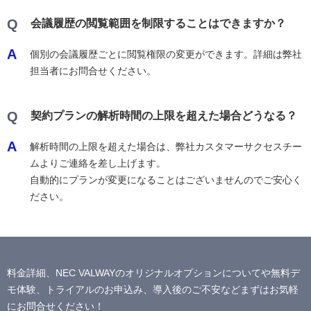
Q
会議履歴の閲覧範囲を制限することはできますか？
A
個別の会議履歴ごとに閲覧権限の変更ができます。詳細は弊社
担当者にお問合せください。
Q
契約プランの解析時間の上限を超えた場合どうなる？
A
解析時間の上限を超えた場合は、弊社カスタマーサクセスチー
ムよりご連絡を差し上げます。
自動的にプランが変更になることはございませんのでご安心く
ださい。
料金詳細、NEC VALWAYのオリジナルオプションについてや無料デ
モ体験、トライアルのお申込み、導入後のご不安などまずはお気軽
にお問合せください！