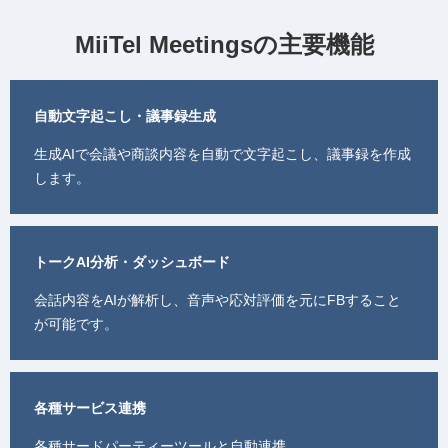
MiiTel Meetingsの主要機能
自動文字起こし・議事録生成
生成AIで会議や商談内容を自動で文字起こし、議事録を作成
します。
トークAI分析・ダッシュボード
会話内容をAIが解析し、音声や応対評価を元にFBすること
が可能です。
各種サービス連携
各種サードパーティーツールと自動連携。